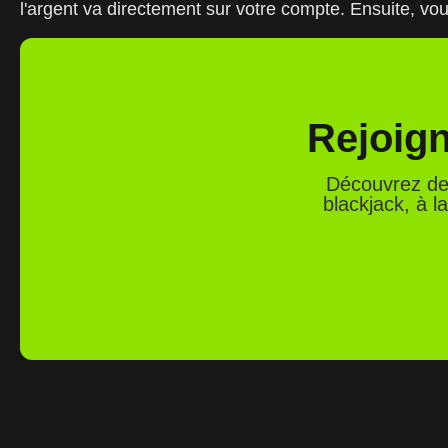
l'argent va directement sur votre compte. Ensuite, vous
Rejoign
Découvrez de 
blackjack, à la