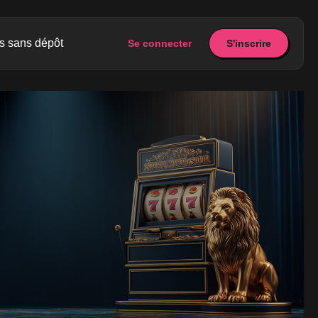
s sans dépôt
Se connecter
S'inscrire