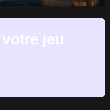
votre jeu
s soyez un pro ou que vous débutiez ; ils ont
s trouverez donc ce que vous aimez. Le site du
és.
s bonus. Voulez-vous vous amuser et peut-être
rofitez de la meilleure expérience de casino !