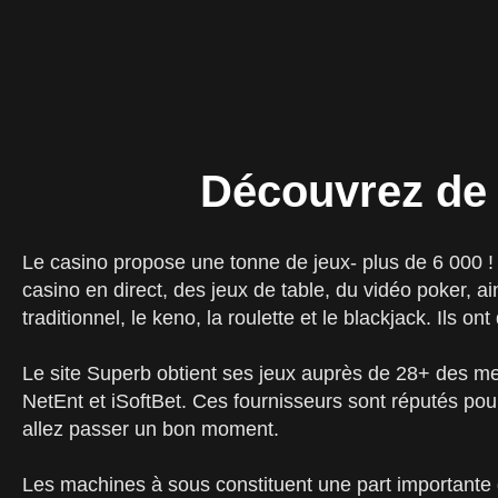
Découvrez de 
Le casino propose une tonne de jeux- plus de 6 000 
casino en direct, des jeux de table, du vidéo poker, 
traditionnel, le keno, la roulette et le blackjack. Ils 
Le site Superb obtient ses jeux auprès de 28+ des m
NetEnt et iSoftBet. Ces fournisseurs sont réputés po
allez passer un bon moment.
Les machines à sous constituent une part importante de