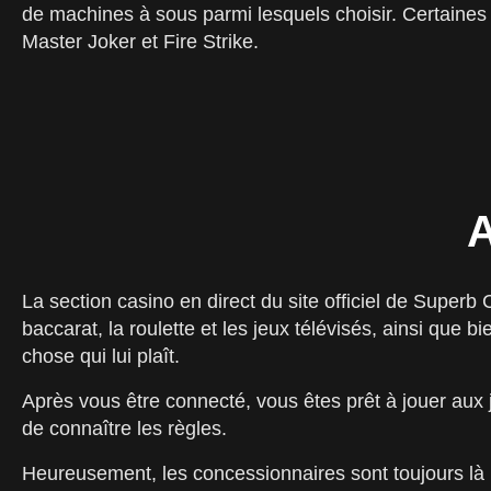
de machines à sous parmi lesquels choisir. Certaines
Master Joker et Fire Strike.
A
La section casino en direct du site officiel de Supe
baccarat, la roulette et les jeux télévisés, ainsi que
chose qui lui plaît.
Après vous être connecté, vous êtes prêt à jouer aux
de connaître les règles.
Heureusement, les concessionnaires sont toujours là p