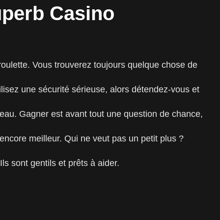
uperb Casino
 roulette. Vous trouverez toujours quelque chose de
tilisez une sécurité sérieuse, alors détendez-vous et
veau. Gagner est avant tout une question de chance,
ncore meilleur. Qui ne veut pas un petit plus ?
 sont gentils et prêts à aider.