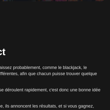
ct
naissez probablement, comme le blackjack, le
différentes, afin que chacun puisse trouver quelque
 se déroulent rapidement, c'est donc une bonne idée
, ils annoncent les résultats, et si vous gagnez,