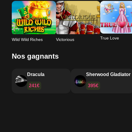
True Love
Wild Wild Riches
Victorious
Nos gagnants
Strike Eagle
Dracula
89€
241€