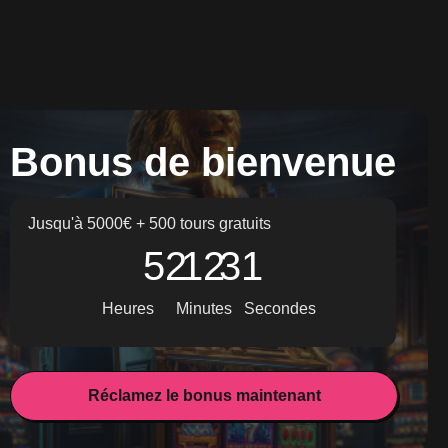
Bonus de bienvenue
Jusqu'à 5000€ + 500 tours gratuits
52
12
30
Heures
Minutes
Secondes
Réclamez le bonus maintenant