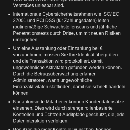
Verstoßes unlesbar sind.
Internationale Cybersicherheitsrahmen wie ISO/IEC
27001 und PCI DSS (für Zahlungsdaten) leiten
routinemäßige Schwachstellenscans und jährliche
Penetrationstests durch Dritte, um mit neuen Risiken
umzugehen.
Um eine Auszahlung oder Einzahlung bei €
vorzunehmen, müssen Sie Ihre Identität überprüfen
und die Transaktion wird protokolliert, damit
ungewöhnliche Aktivitäten gefunden werden können.
Durch die Betrugsüberwachung erfahren
Administratoren, wann ungewöhnliche
Finanzaktivitäten stattfinden, damit sie schnell handeln
können.
Nur autorisierte Mitarbeiter können Kundendatensätze
einsehen. Dies wird durch strenge rollenbasierte
Kontrollen und Echtzeit-Auditpfade geschützt, die jede
Dateninteraktion verfolgen.
Benutzer, die mehr Kontrolle wünschen, können