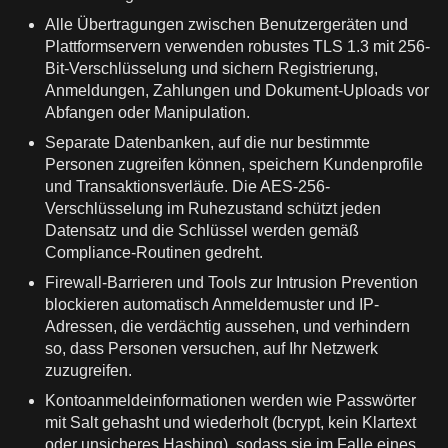
Alle Übertragungen zwischen Benutzergeräten und
Plattformservern verwenden robustes TLS 1.3 mit 256-
Bit-Verschlüsselung und sichern Registrierung,
Anmeldungen, Zahlungen und Dokument-Uploads vor
Abfangen oder Manipulation.
Separate Datenbanken, auf die nur bestimmte
Personen zugreifen können, speichern Kundenprofile
und Transaktionsverläufe. Die AES-256-
Verschlüsselung im Ruhezustand schützt jeden
Datensatz und die Schlüssel werden gemäß
Compliance-Routinen gedreht.
Firewall-Barrieren und Tools zur Intrusion Prevention
blockieren automatisch Anmeldemuster und IP-
Adressen, die verdächtig aussehen, und verhindern
so, dass Personen versuchen, auf Ihr Netzwerk
zuzugreifen.
Kontoanmeldeinformationen werden wie Passwörter
mit Salt gehasht und wiederholt (bcrypt, kein Klartext
oder unsicheres Hashing), sodass sie im Falle eines